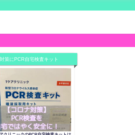
対策にPCR自宅検査キット
アクリニックのPCR自宅検査キットは