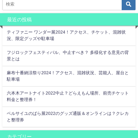
最近の投稿
ティファニー ワンダー展2024！アクセス、チケット、混雑状
況、限定グッズや駐車場
フジロックフェスティバル、中止すべき？ 多様化する意見の背
景とは
麻布十番納涼祭り2024！アクセス、混雑状況、芸能人、屋台と
駐車場
六本木アートナイト2022中止？どらえもん場所、前売チケット
料金と整理券！
ベルサイユのばら展2022のグッズ通販＆オンラインは？クレカ
と整理券
カテゴリー