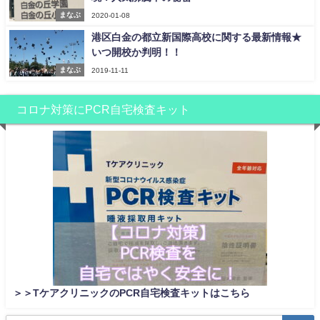
まなぶ
2020-01-08
港区白金の都立新国際高校に関する最新情報★
いつ開校か判明！！
まなぶ
2019-11-11
コロナ対策にPCR自宅検査キット
＞＞TケアクリニックのPCR自宅検査キットはこちら