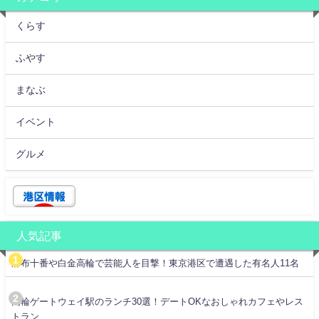
くらす
ふやす
まなぶ
イベント
グルメ
人気記事
麻布十番や白金高輪で芸能人を目撃！東京港区で遭遇した有名人11名
高輪ゲートウェイ駅のランチ30選！デートOKなおしゃれカフェやレス
トラン