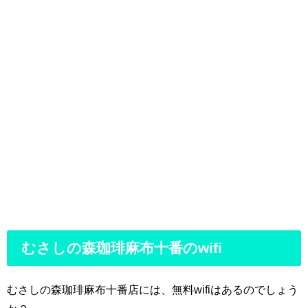
むさしの森珈琲麻布十番のwifi
むさしの森珈琲麻布十番店には、無料wifiはあるのでしょう