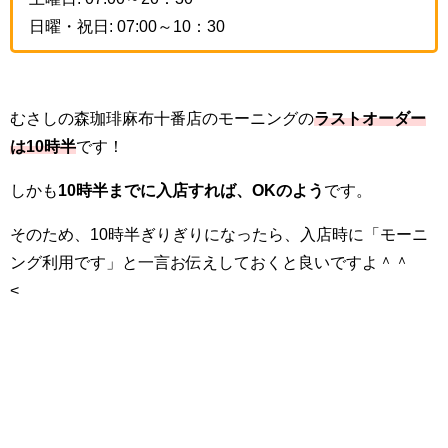
日曜・祝日: 07:00～10：30
むさしの森珈琲麻布十番店のモーニングの
ラストオーダー
は10時半
です！
しかも
10時半までに入店すれば、OKのよう
です。
そのため、10時半ぎりぎりになったら、入店時に「モーニ
ング利用です」と一言お伝えしておくと良いですよ＾＾
<