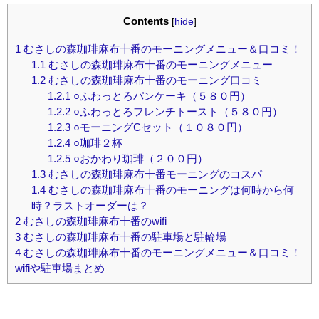
Contents
[
hide
]
1
むさしの森珈琲麻布十番のモーニングメニュー＆口コミ！
1.1
むさしの森珈琲麻布十番のモーニングメニュー
1.2
むさしの森珈琲麻布十番のモーニング口コミ
1.2.1
○ふわっとろパンケーキ（５８０円）
1.2.2
○ふわっとろフレンチトースト（５８０円）
1.2.3
○モーニングCセット（１０８０円）
1.2.4
○珈琲２杯
1.2.5
○おかわり珈琲（２００円）
1.3
むさしの森珈琲麻布十番モーニングのコスパ
1.4
むさしの森珈琲麻布十番のモーニングは何時から何
時？ラストオーダーは？
2
むさしの森珈琲麻布十番のwifi
3
むさしの森珈琲麻布十番の駐車場と駐輪場
4
むさしの森珈琲麻布十番のモーニングメニュー＆口コミ！
wifiや駐車場まとめ