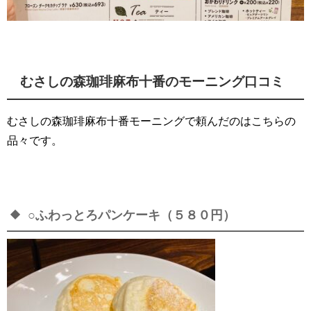
むさしの森珈琲麻布十番のモーニング口コミ
むさしの森珈琲麻布十番モーニングで頼んだのはこちらの
品々です。
○ふわっとろパンケーキ（５８０円）