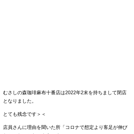
むさしの森珈琲麻布十番店は2022年2末を持ちまして閉店
となりました。
とても残念です＞＜
店員さんに理由を聞いた所「コロナで想定より客足が伸び