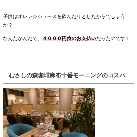
子供はオレンジジュースを飲んだりとしたからでしょう
か？
なんだかんだで、
４０００円位のお支払い
だったのです！
むさしの森珈琲麻布十番モーニングのコスパ