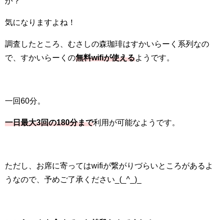
か？
気になりますよね！
調査したところ、むさしの森珈琲はすかいらーく系列なの
で、すかいらーくの
無料wifiが使える
ようです。
一回60分。
一日最大3回の180分まで
利用が可能なようです。
ただし、お席に寄ってはwifiが繋がりづらいところがあるよ
うなので、予めご了承ください_(_^_)_