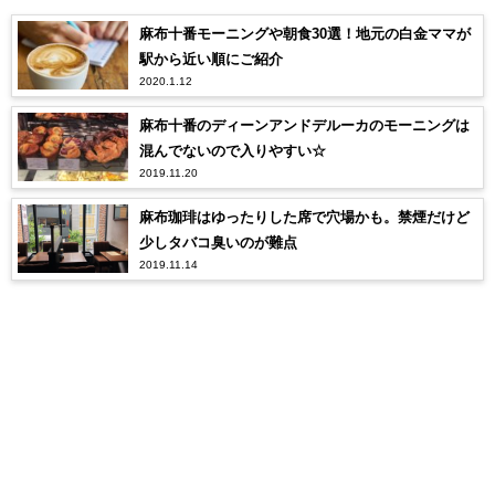
麻布十番モーニングや朝食30選！地元の白金ママが
駅から近い順にご紹介
2020.1.12
麻布十番のディーンアンドデルーカのモーニングは
混んでないので入りやすい☆
2019.11.20
麻布珈琲はゆったりした席で穴場かも。禁煙だけど
少しタバコ臭いのが難点
2019.11.14