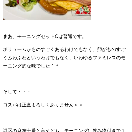
まあ、モーニングセットCは普通です。
ボリュームがものすごくあるわけでもなく、卵がものすご
くふわふわというわけでもなく、いわゆるファミレスのモ
ーニング的な味でした＾＾
そして・・・
コスパは正直よろしくありません＞＜
港区の麻布十番と言えども、モーニングは飲み物付きで１