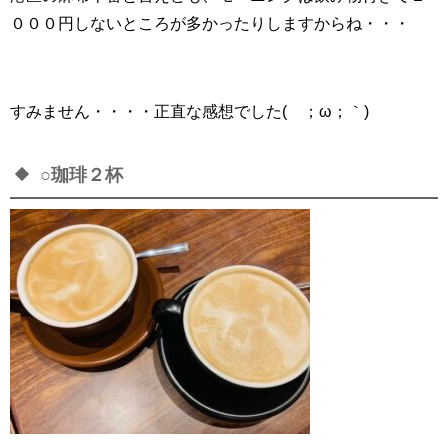
０００円しないところが多かったりしますからね・・・
すみません・・・・正直な感想でした(´；ω；｀)
○珈琲２杯