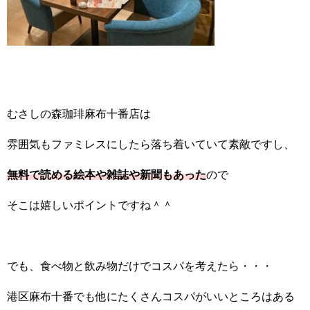
むさしの森珈琲麻布十番店は
雰囲気もファミレスにしたら落ち着いていて素敵ですし、
無料で読める絵本や雑誌や新聞もあった
ので
そこは嬉しいポイントですね＾＾
でも、食べ物と飲み物だけでコスパを考えたら・・・
港区麻布十番でも他にたくさんコスパがいいところはある