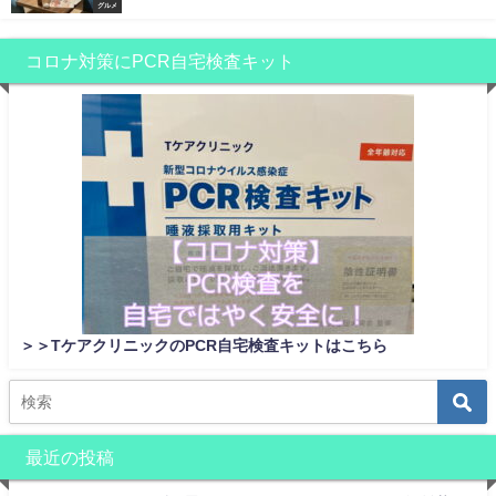
グルメ
コロナ対策にPCR自宅検査キット
＞＞TケアクリニックのPCR自宅検査キットはこちら
最近の投稿