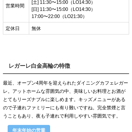
[土] 11:30〜15:00（LO14:30）
営業時間
[日] 11:30〜15:00（LO14:30）
17:00〜22:00（LO21:30）
定休日
無休
レガーレ白金高輪の特徴
最近、オープン4周年を迎えられたダイニングカフェレガー
レ。アットホームな雰囲気の中、美味しいお料理とお酒が
とてもリーズナブルに楽しめます。キッズメニューがある
ので子連れファミリーにも有り難いですね。完全禁煙と言
うこともあり、夜も子連れで利用しやすい雰囲気です。
年末年始の営業