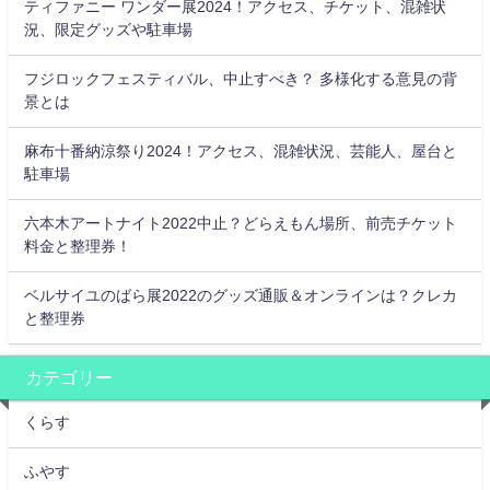
ティファニー ワンダー展2024！アクセス、チケット、混雑状
況、限定グッズや駐車場
フジロックフェスティバル、中止すべき？ 多様化する意見の背
景とは
麻布十番納涼祭り2024！アクセス、混雑状況、芸能人、屋台と
駐車場
六本木アートナイト2022中止？どらえもん場所、前売チケット
料金と整理券！
ベルサイユのばら展2022のグッズ通販＆オンラインは？クレカ
と整理券
カテゴリー
くらす
ふやす