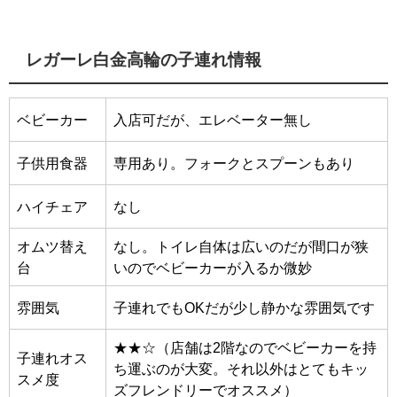
レガーレ白金高輪の子連れ情報
ベビーカー
入店可だが、エレベーター無し
子供用食器
専用あり。フォークとスプーンもあり
ハイチェア
なし
オムツ替え
なし。トイレ自体は広いのだが間口が狭
台
いのでベビーカーが入るか微妙
雰囲気
子連れでもOKだが少し静かな雰囲気です
★★☆（店舗は2階なのでベビーカーを持
子連れオス
ち運ぶのが大変。それ以外はとてもキッ
スメ度
ズフレンドリーでオススメ）