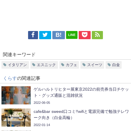
LINE
関連キーワード
イタリアン
エスニック
カフェ
スイーツ
白金
くらす
の関連記事
ゲルハルトリヒター展東京2022の前売券当日チケッ
ト・グッズ通販と混雑状況
2022-06-05
cafe&bar sweed口コミ!!wifiと電源完備で勉強テレワ
ーク向き（白金高輪）
2022-01-14