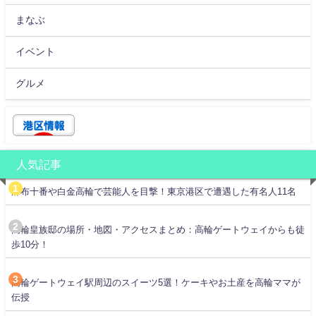
まなぶ
イベント
グルメ
人気記事
麻布十番や白金高輪で芸能人を目撃！東京港区で遭遇した有名人11名
高輪皇族邸の場所・地図・アクセスまとめ：高輪ゲートウェイからも徒
歩10分！
高輪ゲートウェイ駅周辺のスイーツ5選！ケーキやお土産を高輪ママが
伝授