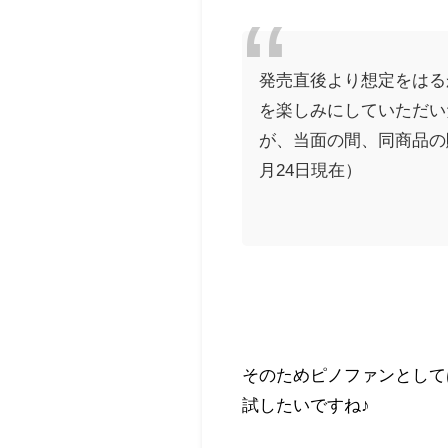
発売直後より想定をはる
を楽しみにしていただい
が、当面の間、同商品の販
月24日現在）
そのためピノファンとして
試したいですね♪