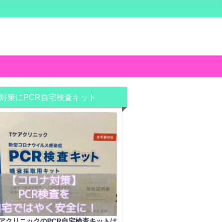
対策にPCR自宅検査キット
アクリニックのPCR自宅検査キットは