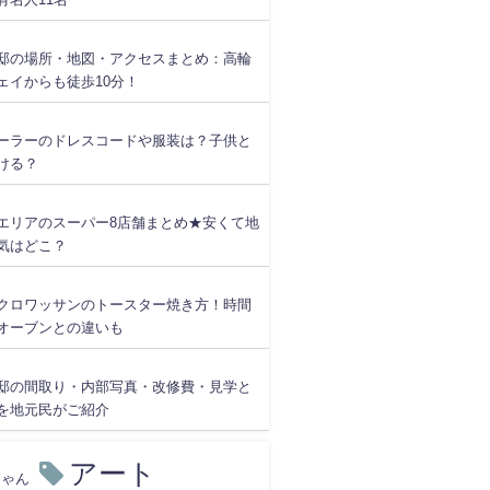
邸の場所・地図・アクセスまとめ：高輪
ェイからも徒歩10分！
ーラーのドレスコードや服装は？子供と
ける？
エリアのスーパー8店舗まとめ★安くて地
気はどこ？
クロワッサンのトースター焼き方！時間
オーブンとの違いも
邸の間取り・内部写真・改修費・見学と
を地元民がご紹介
アート
ちゃん