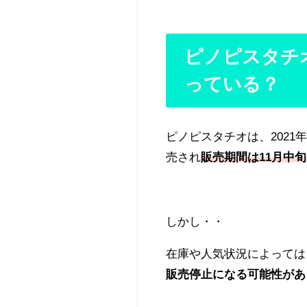
ピノピスタチ
っている？
ピノピスタチオは、2021
売され
販売期間は11月中旬
しかし・・
在庫や人気状況によっては
販売停止になる可能性がありま