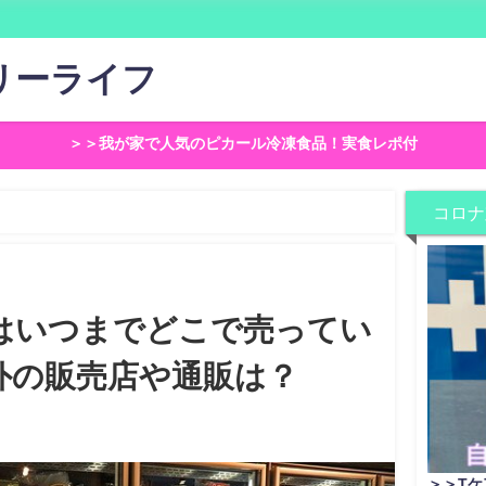
リーライフ
＞＞我が家で人気のピカール冷凍食品！実食レポ付
コロナ
オはいつまでどこで売っている？コンビニ以外の販売店や通販は？
はいつまでどこで売ってい
外の販売店や通販は？
＞＞Tケ