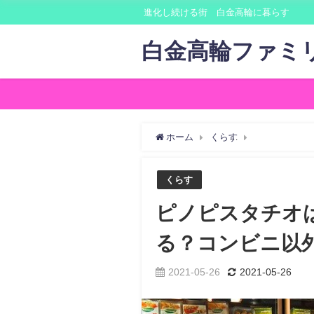
進化し続ける街 白金高輪に暮らす
白金高輪ファミ
ホーム
くらす
ピノピスタチ
くらす
ピノピスタチオ
る？コンビニ以
2021-05-26
2021-05-26