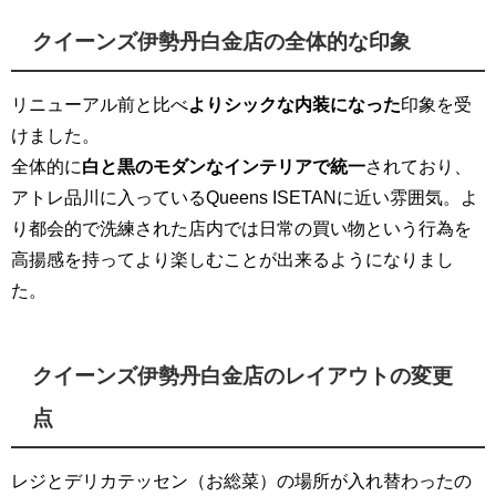
クイーンズ伊勢丹白金店の全体的な印象
リニューアル前と比べ
よりシックな内装になった
印象を受
けました。
全体的に
白と黒のモダンなインテリアで統一
されており、
アトレ品川に入っているQueens ISETANに近い雰囲気。よ
り都会的で洗練された店内では日常の買い物という行為を
高揚感を持ってより楽しむことが出来るようになりまし
た。
クイーンズ伊勢丹白金店のレイアウトの変更
点
レジとデリカテッセン（お総菜）の場所が入れ替わったの