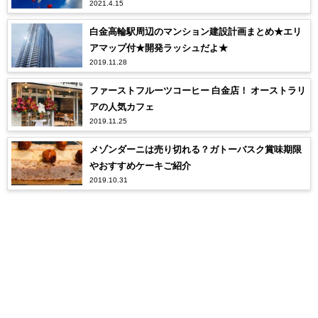
2021.4.15
白金高輪駅周辺のマンション建設計画まとめ★エリ
アマップ付★開発ラッシュだよ★
2019.11.28
ファーストフルーツコーヒー 白金店！ オーストラリ
アの人気カフェ
2019.11.25
メゾンダーニは売り切れる？ガトーバスク賞味期限
やおすすめケーキご紹介
2019.10.31