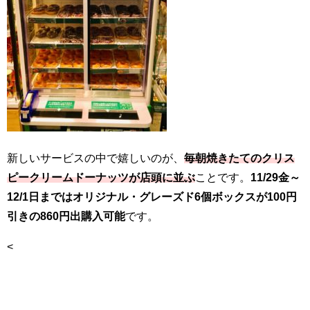
新しいサービスの中で嬉しいのが、
毎朝焼きたてのクリス
ピークリームドーナッツが店頭に並ぶ
ことです。
11/29金～
12/1日まではオリジナル・グレーズド6個ボックスが100円
引きの860円出購入可能
です。
<