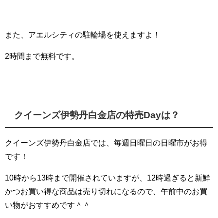
また、アエルシティの駐輪場を使えますよ！
2時間まで無料です。
クイーンズ伊勢丹白金店の特売Dayは？
クイーンズ伊勢丹白金店では、毎週日曜日の日曜市がお得
です！
10時から13時まで開催されていますが、12時過ぎると新鮮
かつお買い得な商品は売り切れになるので、午前中のお買
い物がおすすめです＾＾