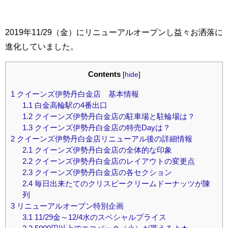
2019年11/29（金）にリニューアルオープンし益々お洒落に
進化していました。
Contents
[
hide
]
1
クイーンズ伊勢丹白金店 基本情報
1.1
白金高輪駅の4番出口
1.2
クイーンズ伊勢丹白金店の駐車場と駐輪場は？
1.3
クイーンズ伊勢丹白金店の特売Dayは？
2
クイーンズ伊勢丹白金店リニューアル後の詳細情報
2.1
クイーンズ伊勢丹白金店の全体的な印象
2.2
クイーンズ伊勢丹白金店のレイアウトの変更点
2.3
クイーンズ伊勢丹白金店の各セクション
2.4
毎日出来たてのクリスピークリームドーナッツが陳
列
3
リニューアルオープン特別企画
3.1
11/29金～12/4水のスペシャルプライス